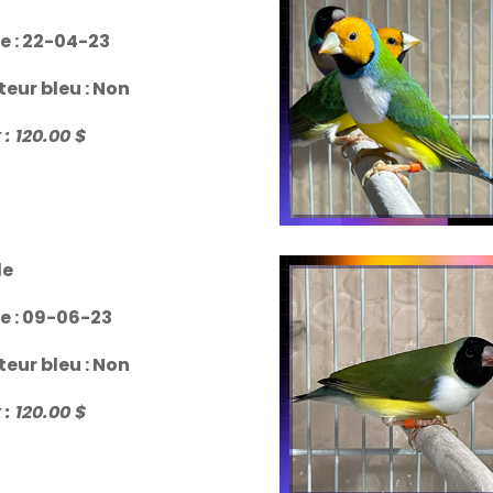
le : 22-04-23
teur bleu : Non
 : 120.00 $
le
le : 09-06-23
teur bleu : Non
 : 120.00 $