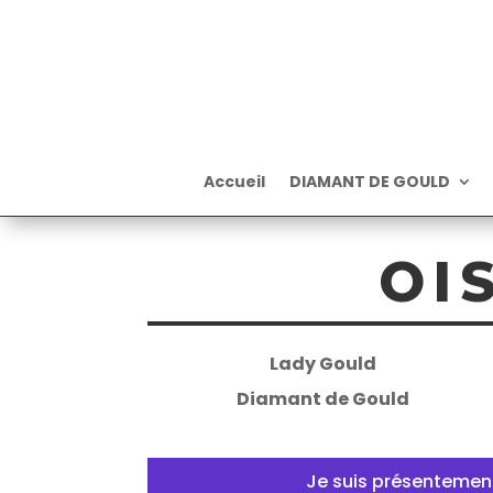
Accueil
DIAMANT DE GOULD
OI
Lady Gould
Diamant de Gould
Je suis présentement