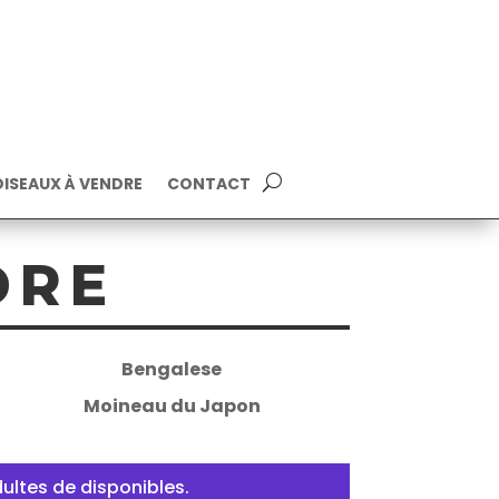
ISEAUX À VENDRE
CONTACT
DRE
Bengalese
Moineau du Japon
ultes de disponibles.