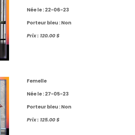
Née le : 22-06-23
Porteur bleu : Non
Prix : 120.00 $
Femelle
Née le : 27-05-23
Porteur bleu : Non
Prix : 125.00 $