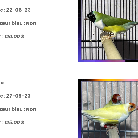
le : 22-06
-23
teur bleu : Non
 : 120.00 $
le
le : 27-05-23
teur bleu : Non
 : 125.00 $