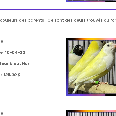
a couleurs des parents. Ce sont des oeufs trouvés au f
le
le : 10-04-23
teur bleu : Non
 : 125.00 $
le