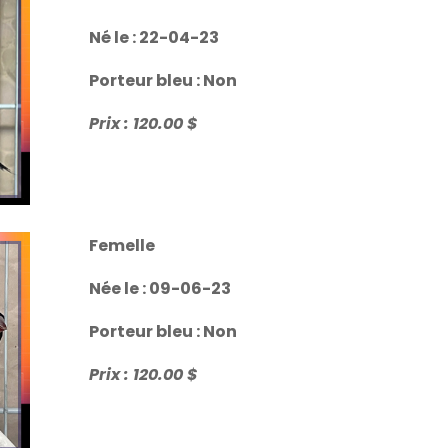
Né le : 22-04-23
Porteur bleu : Non
Prix : 120.00 $
Femelle
Née le : 09-06-23
Porteur bleu : Non
Prix : 120.00 $