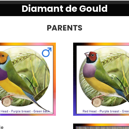
Diamant de Gould
PARENTS
le