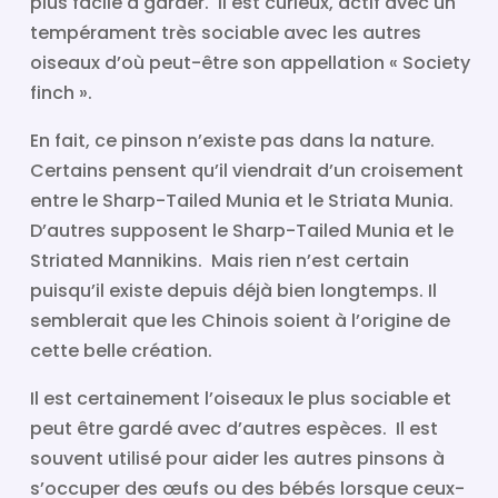
plus facile à garder. Il est curieux, actif avec un
tempérament très sociable avec les autres
oiseaux d’où peut-être son appellation « Society
finch ».
En fait, ce pinson n’existe pas dans la nature.
Certains pensent qu’il viendrait d’un croisement
entre le Sharp-Tailed Munia et le Striata Munia.
D’autres supposent le Sharp-Tailed Munia et le
Striated Mannikins. Mais rien n’est certain
puisqu’il existe depuis déjà bien longtemps. Il
semblerait que les Chinois soient à l’origine de
cette belle création.
Il est certainement l’oiseaux le plus sociable et
peut être gardé avec d’autres espèces. Il est
souvent utilisé pour aider les autres pinsons à
s’occuper des œufs ou des bébés lorsque ceux-